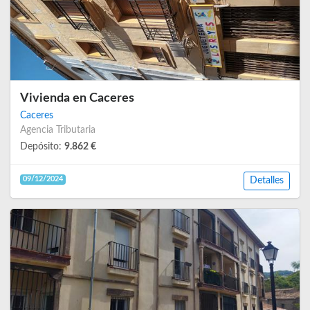
Vivienda en Caceres
Caceres
Agencia Tributaria
Depósito:
9.862 €
09/12/2024
Detalles