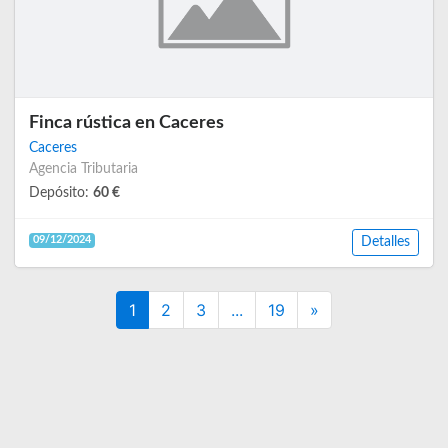
Finca rústica en Caceres
Caceres
Agencia Tributaria
Depósito:
60 €
09/12/2024
Detalles
Next
1
2
3
...
19
»