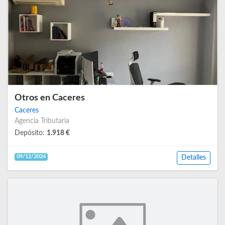
Otros en Caceres
Caceres
Agencia Tributaria
Depósito:
1.918 €
09/12/2024
Detalles