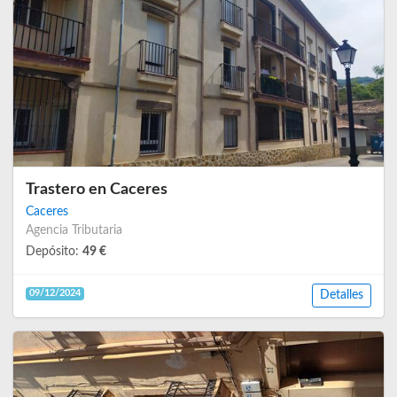
Trastero en Caceres
Caceres
Agencia Tributaria
Depósito:
49 €
09/12/2024
Detalles