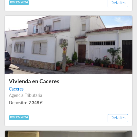
09/12/2024
Detalles
Vivienda en Caceres
Caceres
Agencia Tributaria
Depósito:
2.348 €
09/12/2024
Detalles