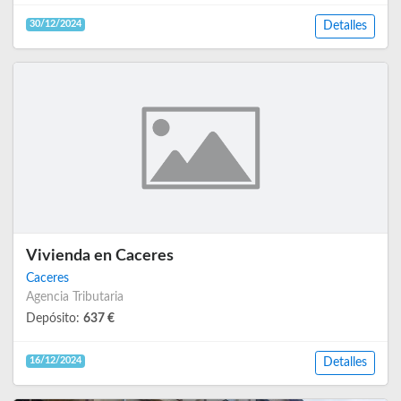
30/12/2024
Detalles
Vivienda en Caceres
Caceres
Agencia Tributaria
Depósito:
637 €
16/12/2024
Detalles