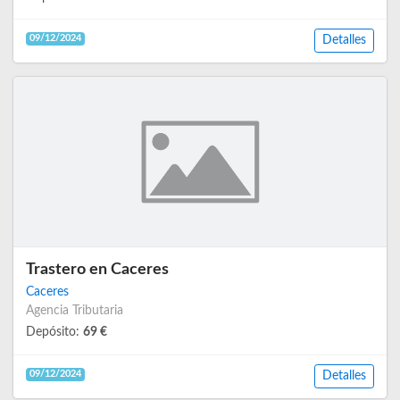
09/12/2024
Detalles
Trastero en Caceres
Caceres
Agencia Tributaria
Depósito:
69 €
09/12/2024
Detalles