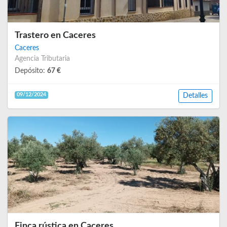
Trastero en Caceres
Caceres
Agencia Tributaria
Depósito:
67 €
09/12/2024
Detalles
Finca rústica en Caceres