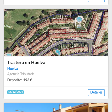
Trastero en Huelva
Huelva
Agencia Tributaria
Depósito:
193 €
16/12/2024
Detalles