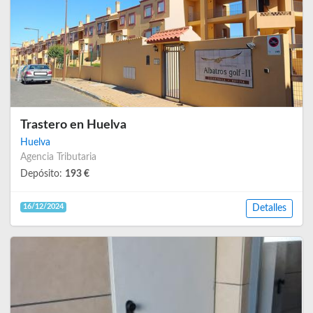
Trastero en Huelva
Huelva
Agencia Tributaria
Depósito:
193 €
16/12/2024
Detalles