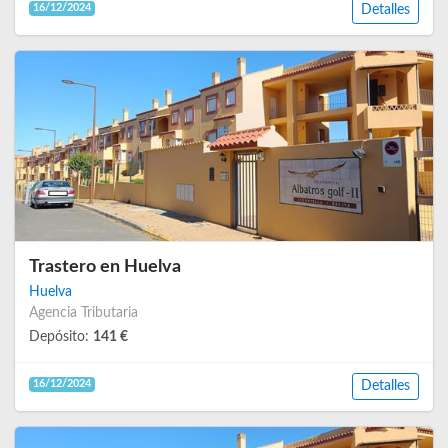
16/12/2024
Detalles
Trastero en Huelva
Huelva
Agencia Tributaria
Depósito:
141 €
16/12/2024
Detalles