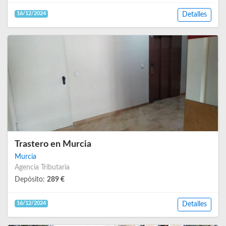
16/12/2024
Detalles
Trastero en Murcia
Murcia
Agencia Tributaria
Depósito:
289 €
16/12/2024
Detalles