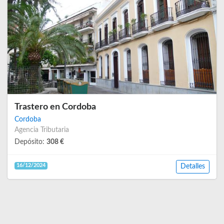
Trastero en Cordoba
Cordoba
Agencia Tributaria
Depósito:
308 €
16/12/2024
Detalles