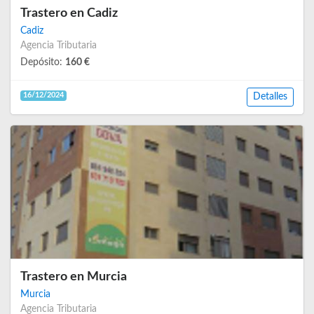
Trastero en Cadiz
Cadiz
Agencia Tributaria
Depósito:
160 €
16/12/2024
Detalles
Trastero en Murcia
Murcia
Agencia Tributaria