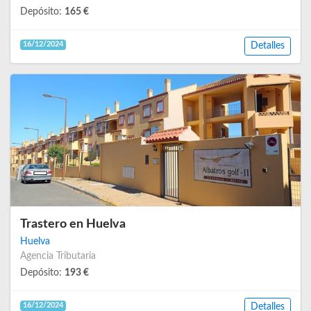
Depósito:
165 €
16/12/2024
Detalles
Trastero en Huelva
Huelva
Agencia Tributaria
Depósito:
193 €
16/12/2024
Detalles