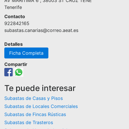
AV MARÍTIMA 6 ; 38003 ST CRUZ TENE
Tenerife
Contacto
922842165
subastas.canarias@correo.aeat.es
Detalles
Ficha Completa
Compartir
Te puede interesar
Subastas de Casas y Pisos
Subastas de Locales Comerciales
Subastas de Fincas Rústicas
Subastas de Trasteros