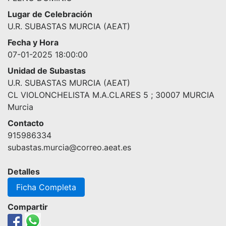
Lugar de Celebración
U.R. SUBASTAS MURCIA (AEAT)
Fecha y Hora
07-01-2025 18:00:00
Unidad de Subastas
U.R. SUBASTAS MURCIA (AEAT)
CL VIOLONCHELISTA M.A.CLARES 5 ; 30007 MURCIA
Murcia
Contacto
915986334
subastas.murcia@correo.aeat.es
Detalles
Ficha Completa
Compartir