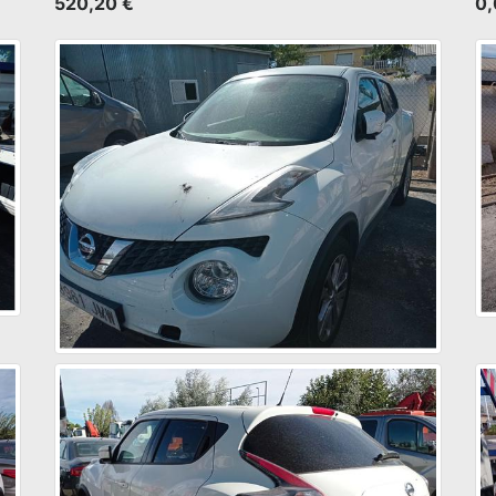
520,20 €
0,