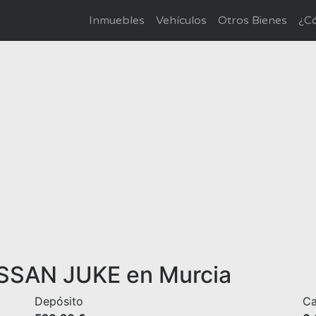
Inmuebles
Vehículos
Otros Bienes
¿Có
ISSAN JUKE en Murcia
Depósito
Ca