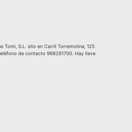
mi, S.L. sito en Carril Torremolina, 125
. Teléfono de contacto 968291700. Hay llave