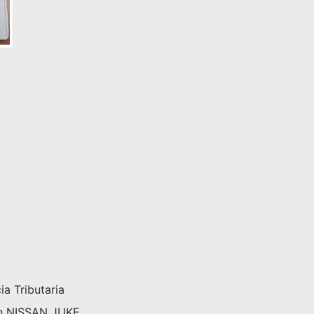
a Tributaria
n NISSAN JUKE