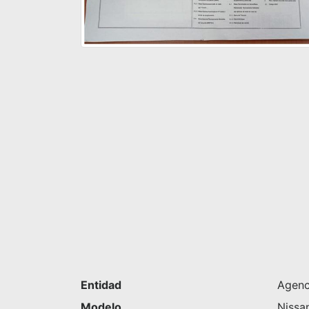
Entidad
Agenci
Modelo
Nissa