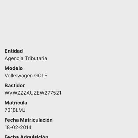
Entidad
Agencia Tributaria
Modelo
Volkswagen GOLF
Bastidor
WVWZZZAUZEW277521
Matrícula
7318LMJ
Fecha Matriculación
18-02-2014
Fecha Adquisición