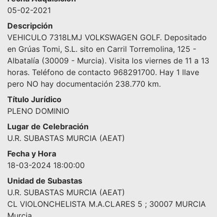
05-02-2021
Descripción
VEHICULO 7318LMJ VOLKSWAGEN GOLF. Depositado
en Grúas Tomi, S.L. sito en Carril Torremolina, 125 -
Albatalía (30009 - Murcia). Visita los viernes de 11 a 13
horas. Teléfono de contacto 968291700. Hay 1 llave
pero NO hay documentación 238.770 km.
Título Jurídico
PLENO DOMINIO
Lugar de Celebración
U.R. SUBASTAS MURCIA (AEAT)
Fecha y Hora
18-03-2024 18:00:00
Unidad de Subastas
U.R. SUBASTAS MURCIA (AEAT)
CL VIOLONCHELISTA M.A.CLARES 5 ; 30007 MURCIA
Murcia