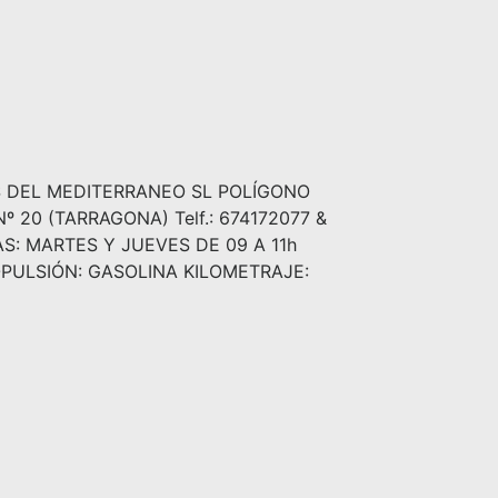
ES DEL MEDITERRANEO SL POLÍGONO
 20 (TARRAGONA) Telf.: 674172077 &
AS: MARTES Y JUEVES DE 09 A 11h
PULSIÓN: GASOLINA KILOMETRAJE: