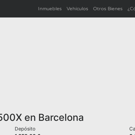
Inmuebles
Vehículos
Otros Bienes
¿Có
 500X en Barcelona
Depósito
Ca