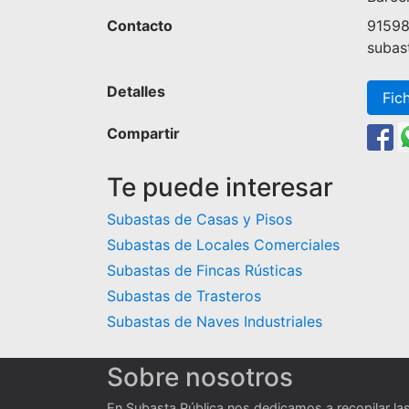
Contacto
9159
subas
Detalles
Fic
Compartir
Te puede interesar
Subastas de Casas y Pisos
Subastas de Locales Comerciales
Subastas de Fincas Rústicas
Subastas de Trasteros
Subastas de Naves Industriales
Sobre nosotros
En Subasta Pública nos dedicamos a recopilar la