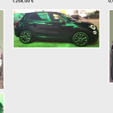
1.258,00 €
0,