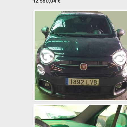
12.580,04 €