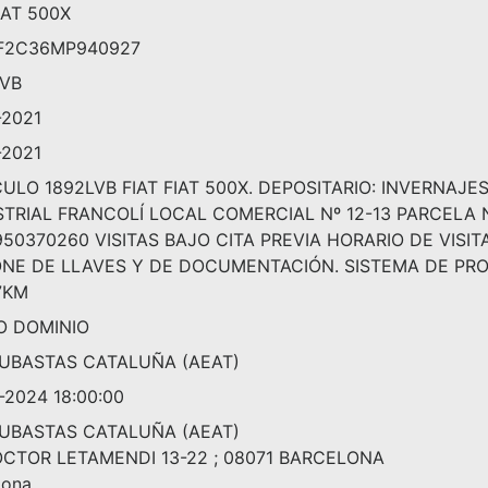
FIAT 500X
F2C36MP940927
LVB
-2021
-2021
ULO 1892LVB FIAT FIAT 500X. DEPOSITARIO: INVERNAJ
TRIAL FRANCOLÍ LOCAL COMERCIAL Nº 12-13 PARCELA Nº
950370260 VISITAS BAJO CITA PREVIA HORARIO DE VISIT
ONE DE LLAVES Y DE DOCUMENTACIÓN. SISTEMA DE PRO
7KM
O DOMINIO
SUBASTAS CATALUÑA (AEAT)
-2024 18:00:00
SUBASTAS CATALUÑA (AEAT)
OCTOR LETAMENDI 13-22 ; 08071 BARCELONA
lona