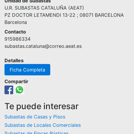
Unidad de Subastas
U.R. SUBASTAS CATALUÑA (AEAT)
PZ DOCTOR LETAMENDI 13-22 ; 08071 BARCELONA
Barcelona
Contacto
915986334
subastas.cataluna@correo.aeat.es
Detalles
Ficha Completa
Compartir
Te puede interesar
Subastas de Casas y Pisos
Subastas de Locales Comerciales
Subastas de Fincas Rústicas