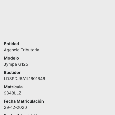
Entidad
Agencia Tributaria
Modelo
Jympa G125
Bastidor
LD3PDJ6A1L1601646
Matrícula
9848LLZ
Fecha Matriculación
29-12-2020