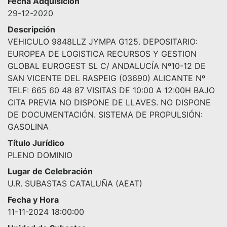
Fecha Adquisición
29-12-2020
Descripción
VEHICULO 9848LLZ JYMPA G125. DEPOSITARIO:
EUROPEA DE LOGISTICA RECURSOS Y GESTION
GLOBAL EUROGEST SL C/ ANDALUCÍA Nº10-12 DE
SAN VICENTE DEL RASPEIG (03690) ALICANTE Nº
TELF: 665 60 48 87 VISITAS DE 10:00 A 12:00H BAJO
CITA PREVIA NO DISPONE DE LLAVES. NO DISPONE
DE DOCUMENTACIÓN. SISTEMA DE PROPULSIÓN:
GASOLINA
Título Jurídico
PLENO DOMINIO
Lugar de Celebración
U.R. SUBASTAS CATALUÑA (AEAT)
Fecha y Hora
11-11-2024 18:00:00