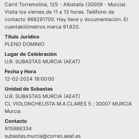
Carril Torremolina, 125 - Albatalía (30009 - Murcia).
Visita los viernes de 11 a 13 horas. Teléfono de
contacto 968291700. Hay llave y documentación. El
cuentakilómetros marca 91.820.
Título Jurídico
PLENO DOMINIO
Lugar de Celebración
U.R. SUBASTAS MURCIA (AEAT)
Fecha y Hora
12-02-2024 18:00:00
Unidad de Subastas
U.R. SUBASTAS MURCIA (AEAT)
CL VIOLONCHELISTA M.A.CLARES 5 ; 30007 MURCIA
Murcia
Contacto
915986334
subastas.murcia@correo.aeat.es