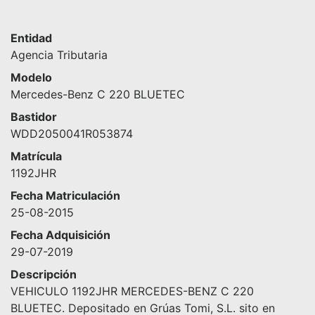
Entidad
Agencia Tributaria
Modelo
Mercedes-Benz C 220 BLUETEC
Bastidor
WDD2050041R053874
Matrícula
1192JHR
Fecha Matriculación
25-08-2015
Fecha Adquisición
29-07-2019
Descripción
VEHICULO 1192JHR MERCEDES-BENZ C 220
BLUETEC. Depositado en Grúas Tomi, S.L. sito en