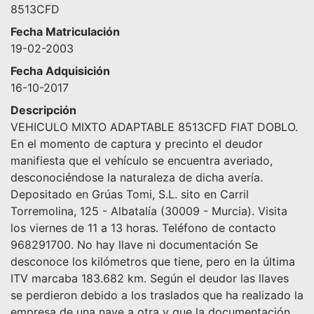
8513CFD
Fecha Matriculación
19-02-2003
Fecha Adquisición
16-10-2017
Descripción
VEHICULO MIXTO ADAPTABLE 8513CFD FIAT DOBLO.
En el momento de captura y precinto el deudor
manifiesta que el vehículo se encuentra averiado,
desconociéndose la naturaleza de dicha avería.
Depositado en Grúas Tomi, S.L. sito en Carril
Torremolina, 125 - Albatalía (30009 - Murcia). Visita
los viernes de 11 a 13 horas. Teléfono de contacto
968291700. No hay llave ni documentación Se
desconoce los kilómetros que tiene, pero en la última
ITV marcaba 183.682 km. Según el deudor las llaves
se perdieron debido a los traslados que ha realizado la
empresa de una nave a otra y que la documentación