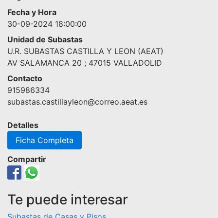
Fecha y Hora
30-09-2024 18:00:00
Unidad de Subastas
U.R. SUBASTAS CASTILLA Y LEON (AEAT)
AV SALAMANCA 20 ; 47015 VALLADOLID
Contacto
915986334
subastas.castillayleon@correo.aeat.es
Detalles
Ficha Completa
Compartir
Te puede interesar
Subastas de Casas y Pisos