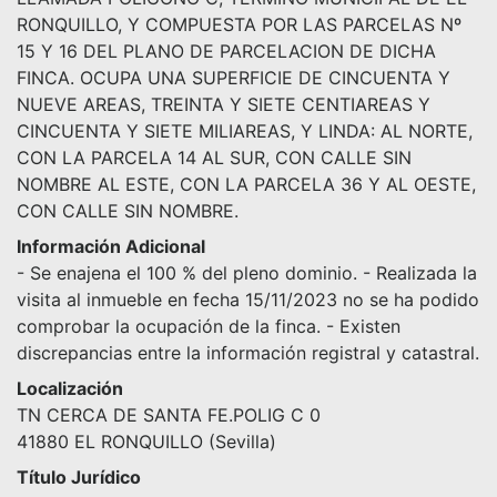
RONQUILLO, Y COMPUESTA POR LAS PARCELAS Nº
15 Y 16 DEL PLANO DE PARCELACION DE DICHA
FINCA. OCUPA UNA SUPERFICIE DE CINCUENTA Y
NUEVE AREAS, TREINTA Y SIETE CENTIAREAS Y
CINCUENTA Y SIETE MILIAREAS, Y LINDA: AL NORTE,
CON LA PARCELA 14 AL SUR, CON CALLE SIN
NOMBRE AL ESTE, CON LA PARCELA 36 Y AL OESTE,
CON CALLE SIN NOMBRE.
Información Adicional
- Se enajena el 100 % del pleno dominio. - Realizada la
visita al inmueble en fecha 15/11/2023 no se ha podido
comprobar la ocupación de la finca. - Existen
discrepancias entre la información registral y catastral.
Localización
TN CERCA DE SANTA FE.POLIG C 0
41880 EL RONQUILLO (Sevilla)
Título Jurídico