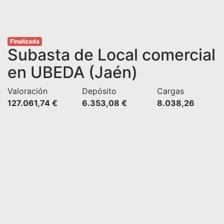
Finalizada
Subasta de Local comercial
en UBEDA (Jaén)
Valoración
Depósito
Cargas
127.061,74 €
6.353,08 €
8.038,26 