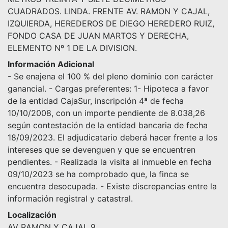
CUADRADOS. LINDA. FRENTE AV. RAMON Y CAJAL,
IZQUIERDA, HEREDEROS DE DIEGO HEREDERO RUIZ,
FONDO CASA DE JUAN MARTOS Y DERECHA,
ELEMENTO Nº 1 DE LA DIVISION.
Información Adicional
- Se enajena el 100 % del pleno dominio con carácter
ganancial. - Cargas preferentes: 1- Hipoteca a favor
de la entidad CajaSur, inscripción 4ª de fecha
10/10/2008, con un importe pendiente de 8.038,26
según contestación de la entidad bancaria de fecha
18/09/2023. El adjudicatario deberá hacer frente a los
intereses que se devenguen y que se encuentren
pendientes. - Realizada la visita al inmueble en fecha
09/10/2023 se ha comprobado que, la finca se
encuentra desocupada. - Existe discrepancias entre la
información registral y catastral.
Localización
AV RAMON Y CAJAL 9