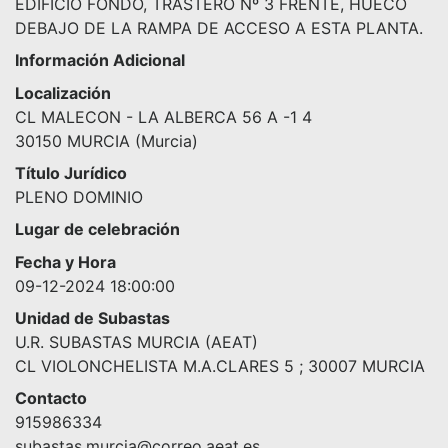
EDIFICIO FONDO, TRASTERO Nº 3 FRENTE, HUECO
DEBAJO DE LA RAMPA DE ACCESO A ESTA PLANTA.
Información Adicional
Localización
CL MALECON - LA ALBERCA 56 A -1 4
30150 MURCIA (Murcia)
Título Jurídico
PLENO DOMINIO
Lugar de celebración
Fecha y Hora
09-12-2024 18:00:00
Unidad de Subastas
U.R. SUBASTAS MURCIA (AEAT)
CL VIOLONCHELISTA M.A.CLARES 5 ; 30007 MURCIA
Contacto
915986334
subastas.murcia@correo.aeat.es