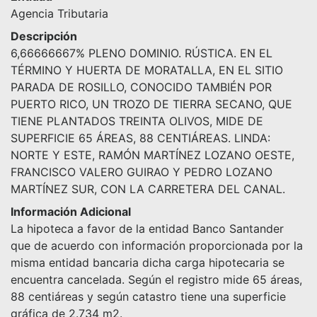
Agencia Tributaria
Descripción
6,66666667% PLENO DOMINIO. RÚSTICA. EN EL
TÉRMINO Y HUERTA DE MORATALLA, EN EL SITIO
PARADA DE ROSILLO, CONOCIDO TAMBIÉN POR
PUERTO RICO, UN TROZO DE TIERRA SECANO, QUE
TIENE PLANTADOS TREINTA OLIVOS, MIDE DE
SUPERFICIE 65 ÁREAS, 88 CENTIÁREAS. LINDA:
NORTE Y ESTE, RAMÓN MARTÍNEZ LOZANO OESTE,
FRANCISCO VALERO GUIRAO Y PEDRO LOZANO
MARTÍNEZ SUR, CON LA CARRETERA DEL CANAL.
Información Adicional
La hipoteca a favor de la entidad Banco Santander
que de acuerdo con información proporcionada por la
misma entidad bancaria dicha carga hipotecaria se
encuentra cancelada. Según el registro mide 65 áreas,
88 centiáreas y según catastro tiene una superficie
gráfica de 2.734 m2.