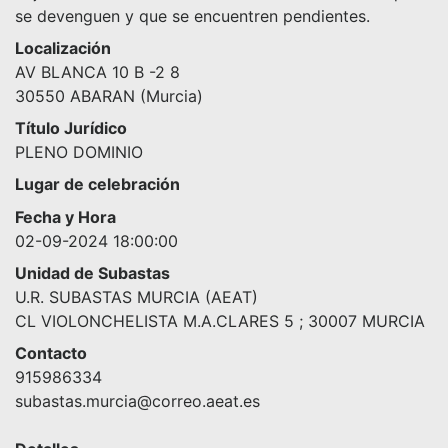
se devenguen y que se encuentren pendientes.
Localización
AV BLANCA 10 B -2 8
30550 ABARAN (Murcia)
Título Jurídico
PLENO DOMINIO
Lugar de celebración
Fecha y Hora
02-09-2024 18:00:00
Unidad de Subastas
U.R. SUBASTAS MURCIA (AEAT)
CL VIOLONCHELISTA M.A.CLARES 5 ; 30007 MURCIA
Contacto
915986334
subastas.murcia@correo.aeat.es