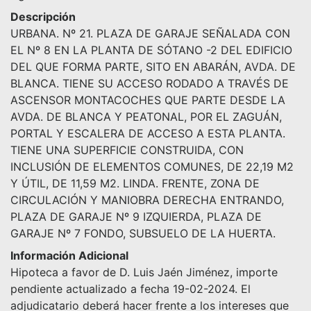
Descripción
URBANA. Nº 21. PLAZA DE GARAJE SEÑALADA CON
EL Nº 8 EN LA PLANTA DE SÓTANO -2 DEL EDIFICIO
DEL QUE FORMA PARTE, SITO EN ABARÁN, AVDA. DE
BLANCA. TIENE SU ACCESO RODADO A TRAVÉS DE
ASCENSOR MONTACOCHES QUE PARTE DESDE LA
AVDA. DE BLANCA Y PEATONAL, POR EL ZAGUÁN,
PORTAL Y ESCALERA DE ACCESO A ESTA PLANTA.
TIENE UNA SUPERFICIE CONSTRUIDA, CON
INCLUSIÓN DE ELEMENTOS COMUNES, DE 22,19 M2
Y ÚTIL, DE 11,59 M2. LINDA. FRENTE, ZONA DE
CIRCULACIÓN Y MANIOBRA DERECHA ENTRANDO,
PLAZA DE GARAJE Nº 9 IZQUIERDA, PLAZA DE
GARAJE Nº 7 FONDO, SUBSUELO DE LA HUERTA.
Información Adicional
Hipoteca a favor de D. Luis Jaén Jiménez, importe
pendiente actualizado a fecha 19-02-2024. El
adjudicatario deberá hacer frente a los intereses que