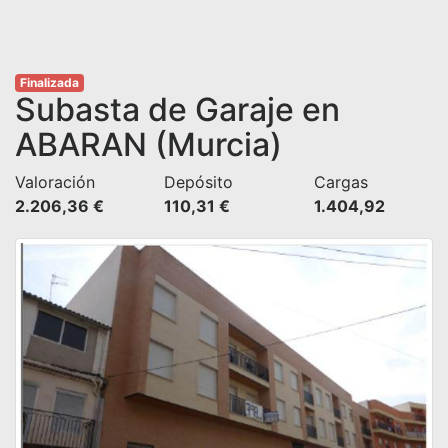
Finalizada
Subasta de Garaje en
ABARAN (Murcia)
Valoración
Depósito
Cargas
2.206,36 €
110,31 €
1.404,92 