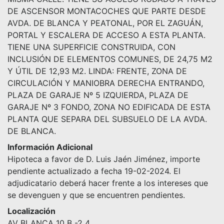
DE ASCENSOR MONTACOCHES QUE PARTE DESDE
AVDA. DE BLANCA Y PEATONAL, POR EL ZAGUÁN,
PORTAL Y ESCALERA DE ACCESO A ESTA PLANTA.
TIENE UNA SUPERFICIE CONSTRUIDA, CON
INCLUSIÓN DE ELEMENTOS COMUNES, DE 24,75 M2
Y ÚTIL DE 12,93 M2. LINDA: FRENTE, ZONA DE
CIRCULACIÓN Y MANIOBRA DERECHA ENTRANDO,
PLAZA DE GARAJE Nº 5 IZQUIERDA, PLAZA DE
GARAJE Nº 3 FONDO, ZONA NO EDIFICADA DE ESTA
PLANTA QUE SEPARA DEL SUBSUELO DE LA AVDA.
DE BLANCA.
Información Adicional
Hipoteca a favor de D. Luis Jaén Jiménez, importe
pendiente actualizado a fecha 19-02-2024. El
adjudicatario deberá hacer frente a los intereses que
se devenguen y que se encuentren pendientes.
Localización
AV BLANCA 10 B -2 4