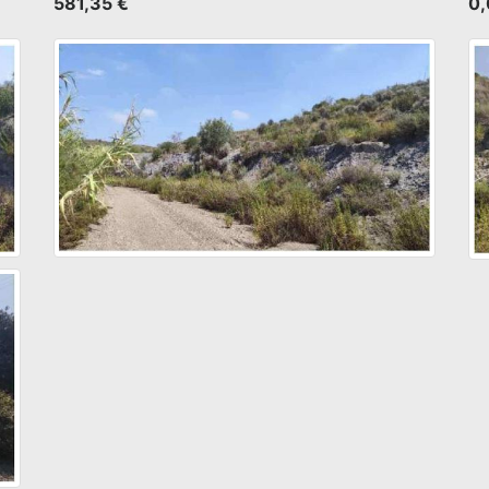
581,35 €
0,