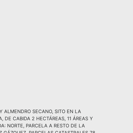
 Y ALMENDRO SECANO, SITO EN LA
, DE CABIDA 2 HECTÁREAS, 11 ÁREAS Y
NDA: NORTE, PARCELA A RESTO DE LA
EZ GÁZQUEZ, PARCELAS CATASTRALES 78