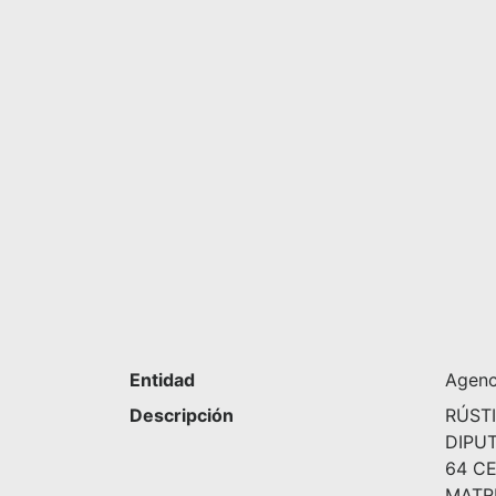
Entidad
Agenci
Descripción
RÚST
DIPUT
64 CE
MATR