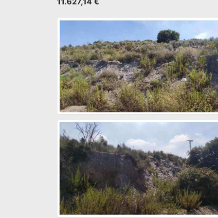
11.627,14 €