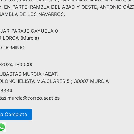
 Y, EN PARTE, RAMBLA DEL ABAD Y OESTE, ANTONIO G
 RAMBLA DE LOS NAVARROS.
EJAR-PARAJE CAYUELA 0
 LORCA (Murcia)
O DOMINIO
-2024 18:00:00
SUBASTAS MURCIA (AEAT)
OLONCHELISTA M.A.CLARES 5 ; 30007 MURCIA
86334
tas.murcia@correo.aeat.es
ha Completa