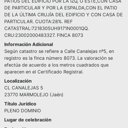
PATIOS DEL EDIFICIO POR LA IZQ, O ESTE,CON CASA
DE PARTICULAR Y POR LA ESPALDA,CON EL PATIO
DE LA ÚLTIMA CRUJÍA DEL EDIFICIO Y CON CASA DE
PARTICULAR. CUOTA:28%. REF
CATASTRAL:7218305UH9171N0001QQ.
CRU:23002000483327. FINCA 8073
Información Adicional
Según catastro se refiere a Calle Canalejas nº5, en
registro es la finca número 8073. La valoración se
efectúa de acuerdo a los metros cuadrados que
aparecen en el Certificado Registral.
Localización
CL CANALEJAS 5
23770 MARMOLEJO (Jaén)
Título Jurídico
PLENO DOMINIO
Lugar de celebración