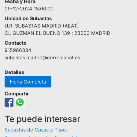
Fecha y Hora
09-12-2024 18:00:00
Unidad de Subastas
U.R. SUBASTAS MADRID (AEAT)
CL GUZMAN EL BUENO 139 ; 28003 MADRID
Contacto
915986334
subastas.madrid@correo.aeat.es
Detalles
Ficha Completa
Compartir
Te puede interesar
Subastas de Casas y Pisos