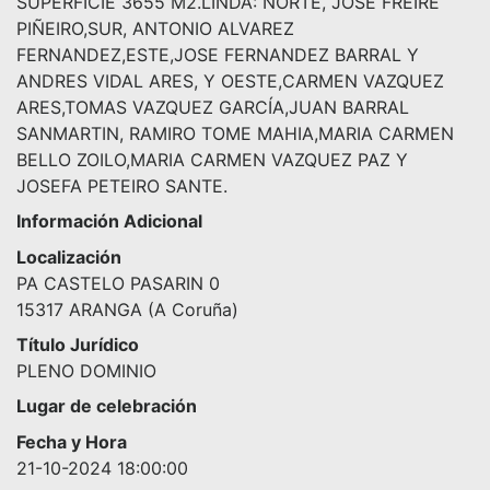
SUPERFICIE 3655 M2.LINDA: NORTE, JOSE FREIRE
PIÑEIRO,SUR, ANTONIO ALVAREZ
FERNANDEZ,ESTE,JOSE FERNANDEZ BARRAL Y
ANDRES VIDAL ARES, Y OESTE,CARMEN VAZQUEZ
ARES,TOMAS VAZQUEZ GARCÍA,JUAN BARRAL
SANMARTIN, RAMIRO TOME MAHIA,MARIA CARMEN
BELLO ZOILO,MARIA CARMEN VAZQUEZ PAZ Y
JOSEFA PETEIRO SANTE.
Información Adicional
Localización
PA CASTELO PASARIN 0
15317 ARANGA (A Coruña)
Título Jurídico
PLENO DOMINIO
Lugar de celebración
Fecha y Hora
21-10-2024 18:00:00