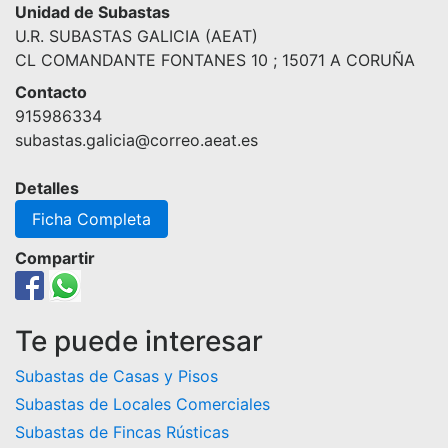
Unidad de Subastas
U.R. SUBASTAS GALICIA (AEAT)
CL COMANDANTE FONTANES 10 ; 15071 A CORUÑA
Contacto
915986334
subastas.galicia@correo.aeat.es
Detalles
Ficha Completa
Compartir
Te puede interesar
Subastas de Casas y Pisos
Subastas de Locales Comerciales
Subastas de Fincas Rústicas