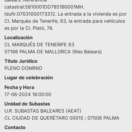
catastral:5810001DD7851B0001MH.
Idufir:07031000173312. La entrada a la vivienda es por
Cl. Marquès de Tenerife, 63, la entrada para vehículos
es por la Cl. Plató, 74.
Localización
CL MARQUÉS DE TENERIFE 63
07198 PALMA DE MALLORCA (Illes Balears)
Título Jurídico
PLENO DOMINIO
Lugar de celebración
Fecha y Hora
17-06-2024 18:00:00
Unidad de Subastas
U.R. SUBASTAS BALEARES (AEAT)
CL CIUDAD DE QUERÉTARO 00015 ; 07006 PALMA
Contacto