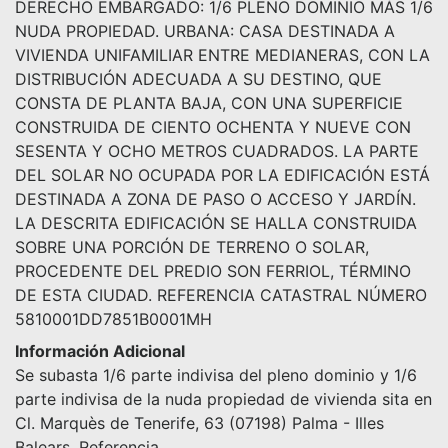
DERECHO EMBARGADO: 1/6 PLENO DOMINIO MÁS 1/6
NUDA PROPIEDAD. URBANA: CASA DESTINADA A
VIVIENDA UNIFAMILIAR ENTRE MEDIANERAS, CON LA
DISTRIBUCIÓN ADECUADA A SU DESTINO, QUE
CONSTA DE PLANTA BAJA, CON UNA SUPERFICIE
CONSTRUIDA DE CIENTO OCHENTA Y NUEVE CON
SESENTA Y OCHO METROS CUADRADOS. LA PARTE
DEL SOLAR NO OCUPADA POR LA EDIFICACIÓN ESTÁ
DESTINADA A ZONA DE PASO O ACCESO Y JARDÍN.
LA DESCRITA EDIFICACIÓN SE HALLA CONSTRUIDA
SOBRE UNA PORCIÓN DE TERRENO O SOLAR,
PROCEDENTE DEL PREDIO SON FERRIOL, TÉRMINO
DE ESTA CIUDAD. REFERENCIA CATASTRAL NÚMERO
5810001DD7851B0001MH
Información Adicional
Se subasta 1/6 parte indivisa del pleno dominio y 1/6
parte indivisa de la nuda propiedad de vivienda sita en
Cl. Marquès de Tenerife, 63 (07198) Palma - Illes
Balears .Referencia