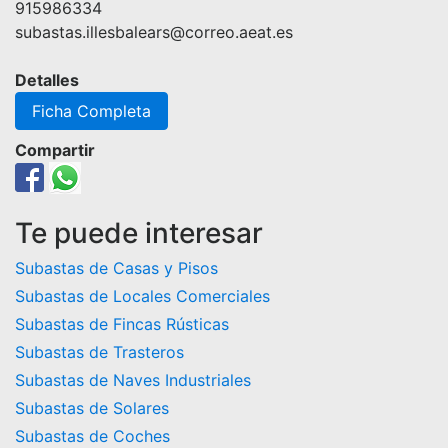
915986334
subastas.illesbalears@correo.aeat.es
Detalles
Ficha Completa
Compartir
Te puede interesar
Subastas de Casas y Pisos
Subastas de Locales Comerciales
Subastas de Fincas Rústicas
Subastas de Trasteros
Subastas de Naves Industriales
Subastas de Solares
Subastas de Coches