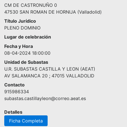
CM DE CASTRONUÑO 0
47530 SAN ROMAN DE HORNIJA (Valladolid)
Título Jurídico
PLENO DOMINIO
Lugar de celebración
Fecha y Hora
08-04-2024 18:00:00
Unidad de Subastas
U.R. SUBASTAS CASTILLA Y LEON (AEAT)
AV SALAMANCA 20 ; 47015 VALLADOLID
Contacto
915986334
subastas.castillayleon@correo.aeat.es
Detalles
Ficha Completa