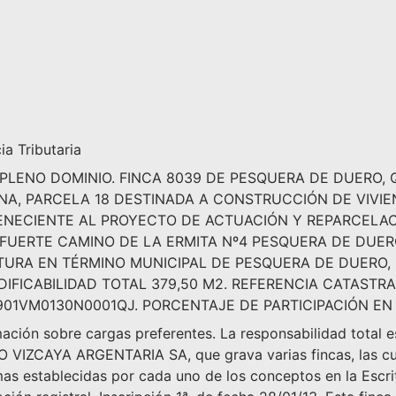
a Tributaria
 PLENO DOMINIO. FINCA 8039 DE PESQUERA DE DUERO,
NA, PARCELA 18 DESTINADA A CONSTRUCCIÓN DE VIVIEN
ENECIENTE AL PROYECTO DE ACTUACIÓN Y REPARCELACI
AFUERTE CAMINO DE LA ERMITA Nº4 PESQUERA DE DUERO
TURA EN TÉRMINO MUNICIPAL DE PESQUERA DE DUERO, 
DIFICABILIDAD TOTAL 379,50 M2. REFERENCIA CATASTR
01VM0130N0001QJ. PORCENTAJE DE PARTICIPACIÓN EN 
mación sobre cargas preferentes. La responsabilidad tota
O VIZCAYA ARGENTARIA SA, que grava varias fincas, las cu
as establecidas por cada uno de los conceptos en la Escri