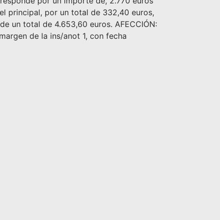
ca responde por un importe de, 2.770 euros
l principal, por un total de 332,40 euros,
 de un total de 4.653,60 euros. AFECCIÓN:
rgen de la ins/anot 1, con fecha