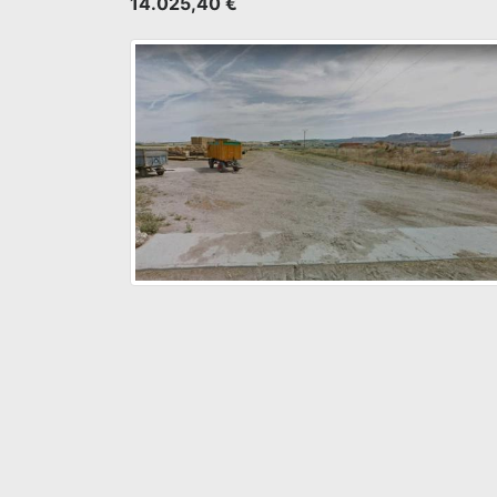
14.025,40 €