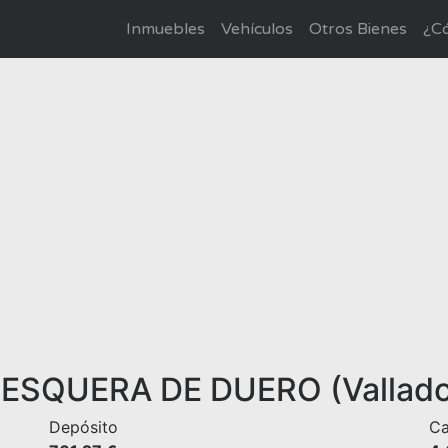
Inmuebles
Vehículos
Otros Bienes
¿Có
 PESQUERA DE DUERO (Vallado
Depósito
Ca