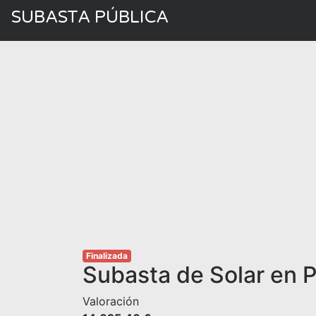
SUBASTA PÚBLICA
Finalizada
Subasta de Solar en
Valoración