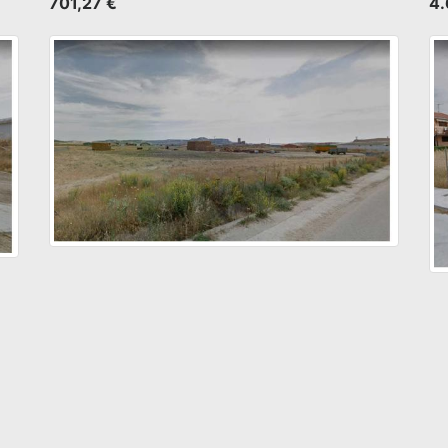
701,27 €
4.