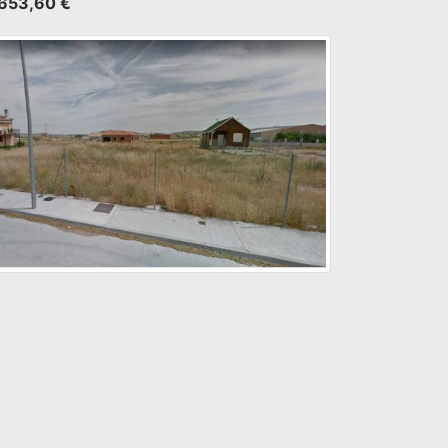
653,60 €