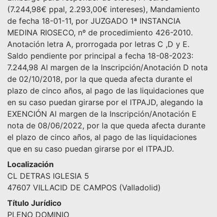
(7.244,98€ ppal, 2.293,00€ intereses), Mandamiento
de fecha 18-01-11, por JUZGADO 1ª INSTANCIA
MEDINA RIOSECO, nº de procedimiento 426-2010.
Anotación letra A, prorrogada por letras C ,D y E.
Saldo pendiente por principal a fecha 18-08-2023:
7.244,98 Al margen de la Inscripción/Anotación D nota
de 02/10/2018, por la que queda afecta durante el
plazo de cinco años, al pago de las liquidaciones que
en su caso puedan girarse por el ITPAJD, alegando la
EXENCIÓN Al margen de la Inscripción/Anotación E
nota de 08/06/2022, por la que queda afecta durante
el plazo de cinco años, al pago de las liquidaciones
que en su caso puedan girarse por el ITPAJD.
Localización
CL DETRAS IGLESIA 5
47607 VILLACID DE CAMPOS (Valladolid)
Título Jurídico
PLENO DOMINIO