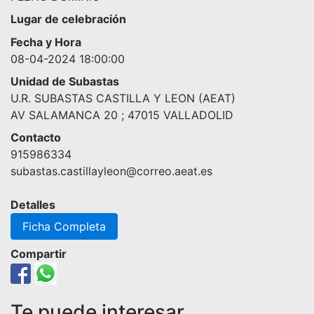
Lugar de celebración
Fecha y Hora
08-04-2024 18:00:00
Unidad de Subastas
U.R. SUBASTAS CASTILLA Y LEON (AEAT)
AV SALAMANCA 20 ; 47015 VALLADOLID
Contacto
915986334
subastas.castillayleon@correo.aeat.es
Detalles
Ficha Completa
Compartir
Te puede interesar