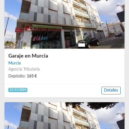
Garaje en Murcia
Murcia
Agencia Tributaria
Depósito:
165 €
11/11/2024
Detalles