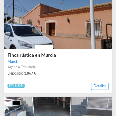
Finca rústica en Murcia
Murcia
Agencia Tributaria
Depósito:
1.867 €
25/11/2024
Detalles