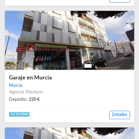
Garaje en Murcia
Murcia
Agencia Tributaria
Depósito:
220 €
11/11/2024
Detalles