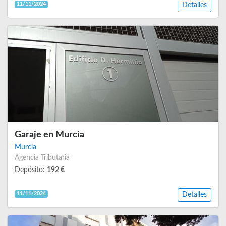
11/11/2024
Detalles
Garaje en Murcia
Murcia
Agencia Tributaria
Depósito:
192 €
11/11/2024
Detalles