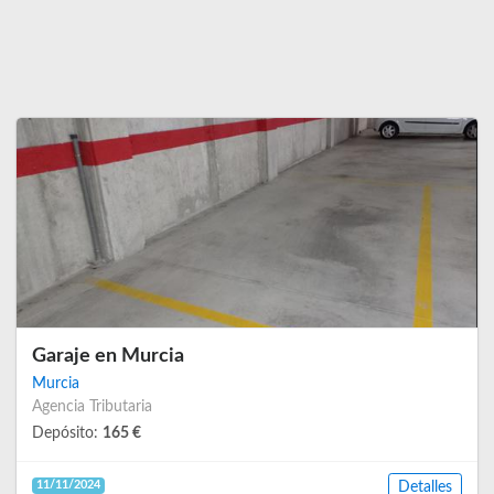
Garaje en Murcia
Murcia
Agencia Tributaria
Depósito:
165 €
11/11/2024
Detalles