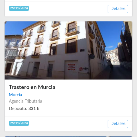
25/11/2024
Detalles
Trastero en Murcia
Murcia
Agencia Tributaria
Depósito:
331 €
25/11/2024
Detalles