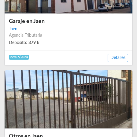
Garaje en Jaen
Jaen
Agencia Tributaria
Depósito:
379 €
22/07/2024
Detalles
Otros en Jaen