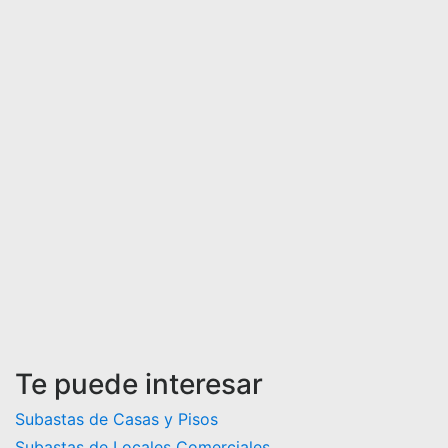
Te puede interesar
Subastas de Casas y Pisos
Subastas de Locales Comerciales