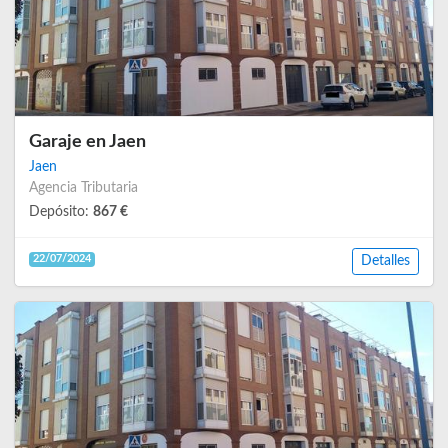
Garaje en Jaen
Jaen
Agencia Tributaria
Depósito:
867 €
22/07/2024
Detalles