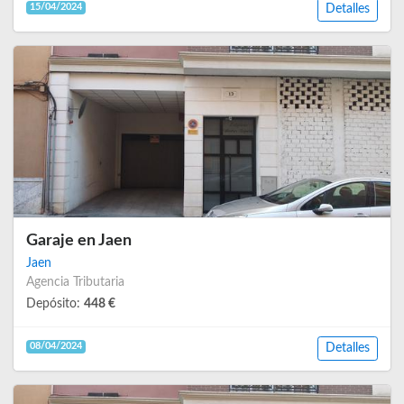
15/04/2024
Detalles
Garaje en Jaen
Jaen
Agencia Tributaria
Depósito:
448 €
08/04/2024
Detalles