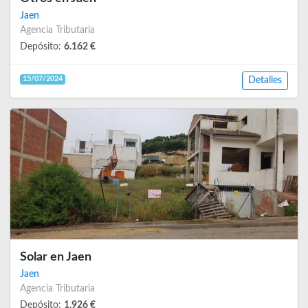
Jaen
Agencia Tributaria
Depósito:
6.162 €
15/07/2024
Detalles
Solar en Jaen
Jaen
Agencia Tributaria
Depósito:
1.926 €