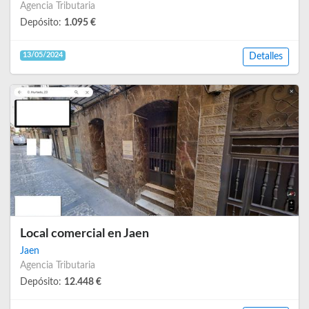
Agencia Tributaria
Depósito:
1.095 €
13/05/2024
Detalles
Local comercial en Jaen
Jaen
Agencia Tributaria
Depósito:
12.448 €