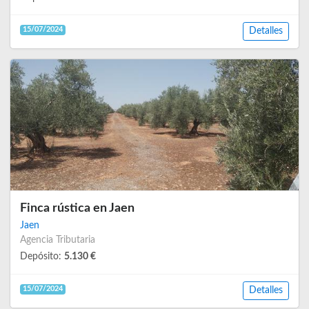
15/07/2024
Detalles
Finca rústica en Jaen
Jaen
Agencia Tributaria
Depósito:
5.130 €
15/07/2024
Detalles