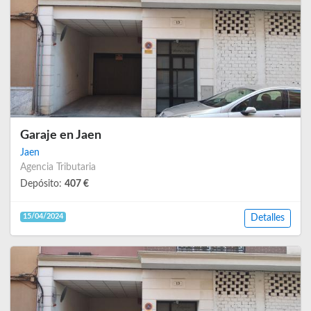
Garaje en Jaen
Jaen
Agencia Tributaria
Depósito:
407 €
15/04/2024
Detalles