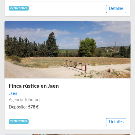
22/07/2024
Detalles
Finca rústica en Jaen
Jaen
Agencia Tributaria
Depósito:
578 €
22/07/2024
Detalles