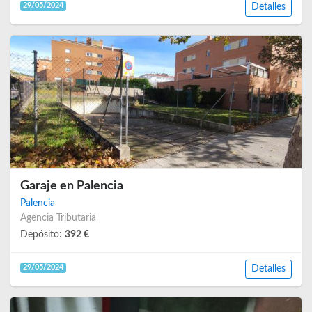
29/05/2024
Detalles
Garaje en Palencia
Palencia
Agencia Tributaria
Depósito:
392 €
29/05/2024
Detalles