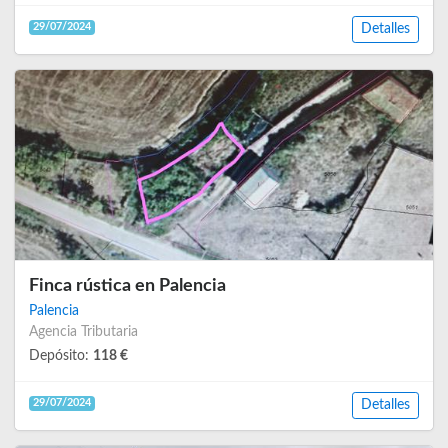
29/07/2024
Detalles
Finca rústica en Palencia
Palencia
Agencia Tributaria
Depósito:
118 €
29/07/2024
Detalles