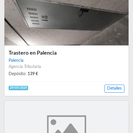
Trastero en Palencia
Palencia
Agencia Tributaria
Depósito:
139 €
29/05/2024
Detalles