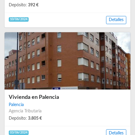
Depósito:
392 €
10/06/2024
Detalles
Vivienda en Palencia
Palencia
Agencia Tributaria
Depósito:
3.805 €
03/06/2024
Detalles