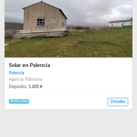
Solar en Palencia
Palencia
Agencia Tributaria
Depósito:
1.205 €
29/07/2024
Detalles